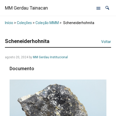
MM Gerdau Tainacan
Início
>
Coleções
>
Coleção MMM
>
Scheneiderhohnita
Scheneiderhohnita
Voltar
agosto 20, 2024
by
MM Gerdau Institucional
Documento