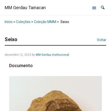
MM Gerdau Tainacan
Início
>
Coleções
>
Coleção MMM
>
Seixo
Seixo
Voltar
dezembro 12, 2023
by
MM Gerdau Institucional
Documento