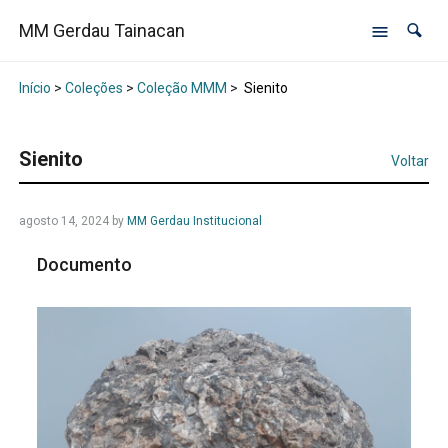
MM Gerdau Tainacan
Início
>
Coleções
>
Coleção MMM
>
Sienito
Sienito
Voltar
agosto 14, 2024
by
MM Gerdau Institucional
Documento