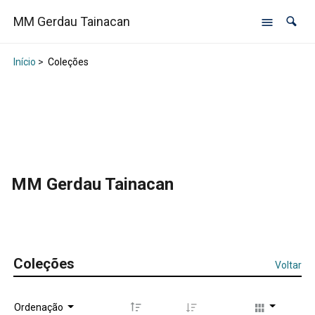
MM Gerdau Tainacan
Início
>
Coleções
MM Gerdau Tainacan
Coleções
Voltar
Ordenação