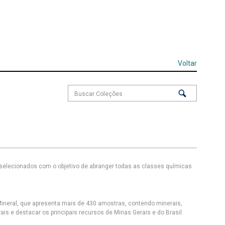
Voltar
 selecionados com o objetivo de abranger todas as classes químicas
Mineral, que apresenta mais de 430 amostras, contendo minerais,
s e destacar os principais recursos de Minas Gerais e do Brasil.