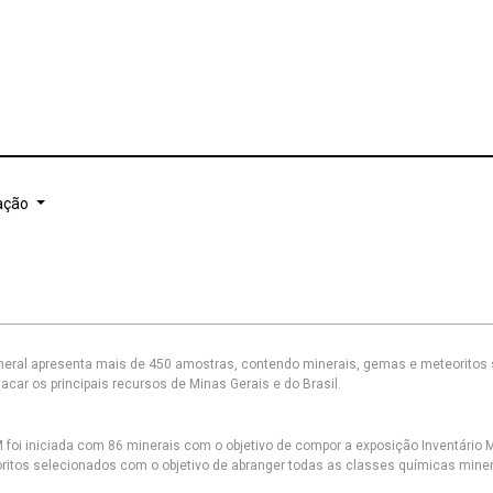
ação
ineral apresenta mais de 450 amostras, contendo minerais, gemas e meteoritos
acar os principais recursos de Minas Gerais e do Brasil.
foi iniciada com 86 minerais com o objetivo de compor a exposição Inventário 
itos selecionados com o objetivo de abranger todas as classes químicas minerai