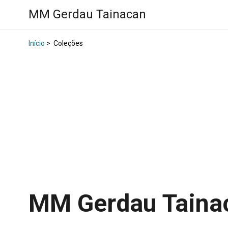
MM Gerdau Tainacan
Início
>
Coleções
MM Gerdau Tain