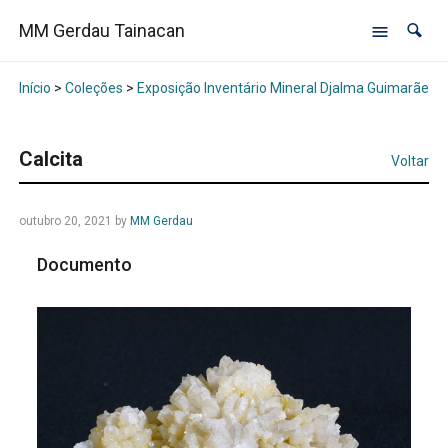
MM Gerdau Tainacan
Início
>
Coleções
>
Exposição Inventário Mineral Djalma Guimarães -
Calcita
Voltar
outubro 20, 2021
by
MM Gerdau
Documento