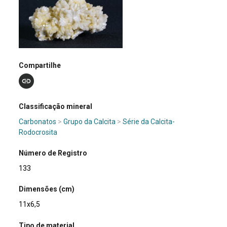
Compartilhe
Classificação mineral
Carbonatos
>
Grupo da Calcita
>
Série da Calcita-
Rodocrosita
Número de Registro
133
Dimensões (cm)
11x6,5
Tipo de material