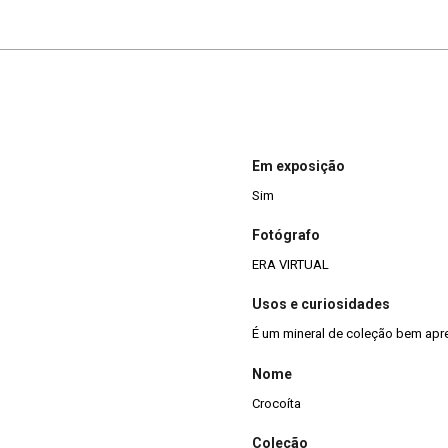
Em exposição
Sim
Fotógrafo
ERA VIRTUAL
Usos e curiosidades
É um mineral de coleção bem apr
Nome
Crocoíta
Coleção