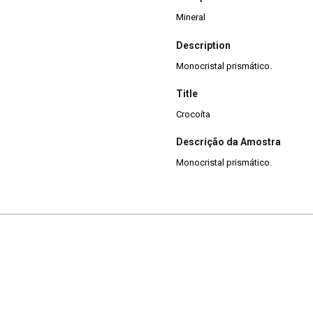
Mineral
Description
Monocristal prismático.
Title
Crocoíta
Descrição da Amostra
Monocristal prismático.
Scheelita
Wolframita