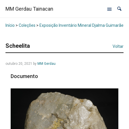
MM Gerdau Tainacan
Início
>
Coleções
>
Exposição Inventário Mineral Djalma Guimarães -
Scheelita
Voltar
outubro 20, 2021
by
MM Gerdau
Documento