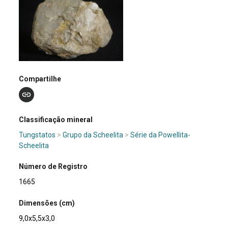
Compartilhe
Classificação mineral
Tungstatos
>
Grupo da Scheelita
>
Série da Powellita-
Scheelita
Número de Registro
1665
Dimensões (cm)
9,0x5,5x3,0