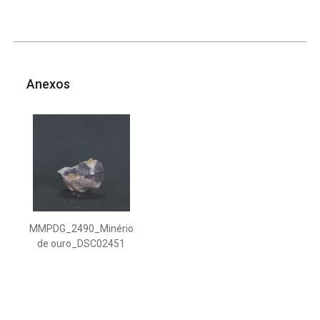
Anexos
MMPDG_2490_Minério
de ouro_DSC02451