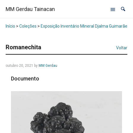
MM Gerdau Tainacan
Início
>
Coleções
>
Exposição Inventário Mineral Djalma Guimarães -
Romanechita
Voltar
outubro 20, 2021
by
MM Gerdau
Documento