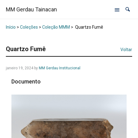
MM Gerdau Tainacan
Início
>
Coleções
>
Coleção MMM
>
Quartzo Fumê
Quartzo Fumê
Voltar
janeiro 19, 2024
by
MM Gerdau Institucional
Documento