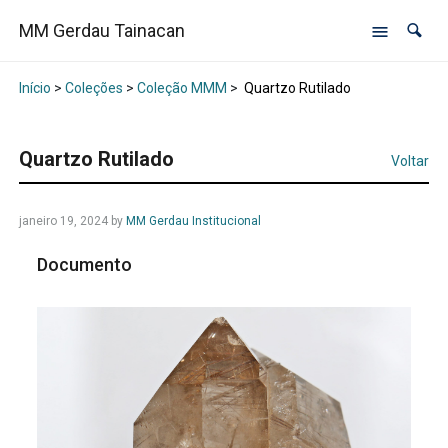
MM Gerdau Tainacan
Início
>
Coleções
>
Coleção MMM
>
Quartzo Rutilado
Quartzo Rutilado
Voltar
janeiro 19, 2024
by
MM Gerdau Institucional
Documento