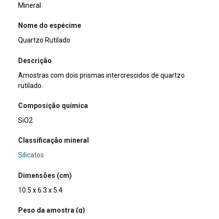
Mineral
Nome do espécime
Quartzo Rutilado
Descrição
Amostras com dois prismas intercrescidos de quartzo
rutilado.
Composição química
SiO2
Classificação mineral
Silicatos
Dimensões (cm)
10.5 x 6.3 x 5.4
Peso da amostra (g)