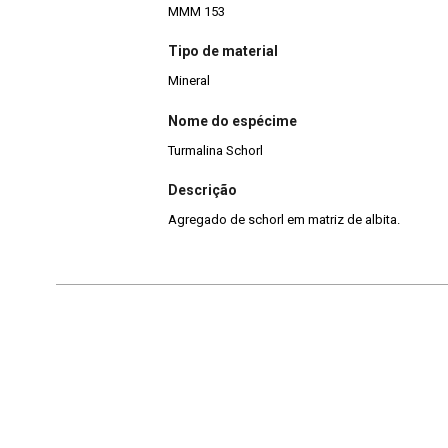
MMM 153
Tipo de material
Mineral
Nome do espécime
Turmalina Schorl
Descrição
Agregado de schorl em matriz de albita.
Continuar navegando